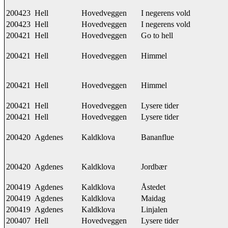
200423
Hell
Hovedveggen
I negerens vold
200423
Hell
Hovedveggen
I negerens vold
200421
Hell
Hovedveggen
Go to hell
200421
Hell
Hovedveggen
Himmel
200421
Hell
Hovedveggen
Himmel
200421
Hell
Hovedveggen
Lysere tider
200421
Hell
Hovedveggen
Lysere tider
200420
Agdenes
Kaldklova
Bananflue
200420
Agdenes
Kaldklova
Jordbær
200419
Agdenes
Kaldklova
Åstedet
200419
Agdenes
Kaldklova
Maidag
200419
Agdenes
Kaldklova
Linjalen
200407
Hell
Hovedveggen
Lysere tider