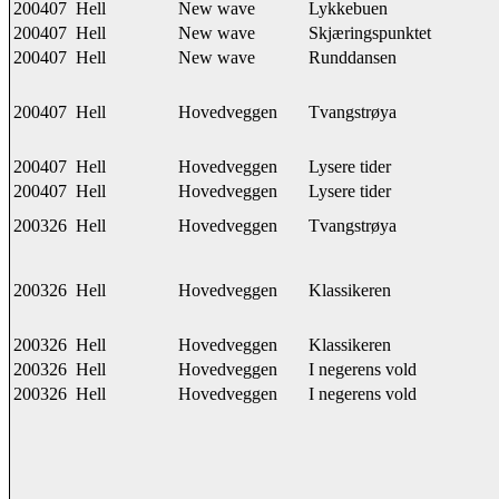
200407
Hell
New wave
Lykkebuen
200407
Hell
New wave
Skjæringspunktet
200407
Hell
New wave
Runddansen
200407
Hell
Hovedveggen
Tvangstrøya
200407
Hell
Hovedveggen
Lysere tider
200407
Hell
Hovedveggen
Lysere tider
200326
Hell
Hovedveggen
Tvangstrøya
200326
Hell
Hovedveggen
Klassikeren
200326
Hell
Hovedveggen
Klassikeren
200326
Hell
Hovedveggen
I negerens vold
200326
Hell
Hovedveggen
I negerens vold