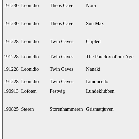
191230
Leonidio
Theos Cave
Nora
191230
Leonidio
Theos Cave
Sun Max
191228
Leonidio
Twin Caves
Cripled
191228
Leonidio
Twin Caves
The Paradox of our Age
191228
Leonidio
Twin Caves
Nanaki
191228
Leonidio
Twin Caves
Limoncello
190913
Lofoten
Festvåg
Lundeklubben
190825
Støren
Størenhammeren
Grismattjuven