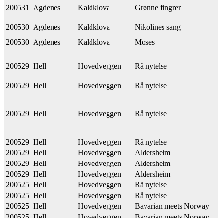
200531
Agdenes
Kaldklova
Grønne fingrer
200530
Agdenes
Kaldklova
Nikolines sang
200530
Agdenes
Kaldklova
Moses
200529
Hell
Hovedveggen
Rå nytelse
200529
Hell
Hovedveggen
Rå nytelse
200529
Hell
Hovedveggen
Rå nytelse
200529
Hell
Hovedveggen
Rå nytelse
200529
Hell
Hovedveggen
Aldersheim
200529
Hell
Hovedveggen
Aldersheim
200529
Hell
Hovedveggen
Aldersheim
200525
Hell
Hovedveggen
Rå nytelse
200525
Hell
Hovedveggen
Rå nytelse
200525
Hell
Hovedveggen
Bavarian meets Norway
200525
Hell
Hovedveggen
Bavarian meets Norway