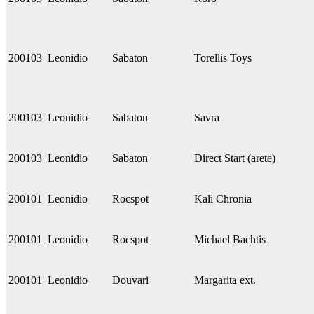
200103
Leonidio
Sabaton
Torellis Toys
200103
Leonidio
Sabaton
Savra
200103
Leonidio
Sabaton
Direct Start (arete)
200101
Leonidio
Rocspot
Kali Chronia
200101
Leonidio
Rocspot
Michael Bachtis
200101
Leonidio
Douvari
Margarita ext.