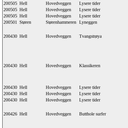
200505
Hell
Hovedveggen
Lysere tider
200505
Hell
Hovedveggen
Lysere tider
200505
Hell
Hovedveggen
Lysere tider
200501
Støren
Størenhammeren
Lyneggen
200430
Hell
Hovedveggen
Tvangstrøya
200430
Hell
Hovedveggen
Klassikeren
200430
Hell
Hovedveggen
Lysere tider
200430
Hell
Hovedveggen
Lysere tider
200430
Hell
Hovedveggen
Lysere tider
200426
Hell
Hovedveggen
Butthole surfer