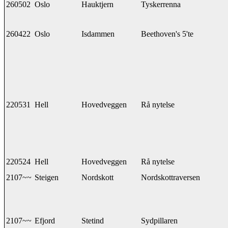
260502
Oslo
Hauktjern
Tyskerrenna
260422
Oslo
Isdammen
Beethoven's 5'te
220531
Hell
Hovedveggen
Rå nytelse
220524
Hell
Hovedveggen
Rå nytelse
2107~~
Steigen
Nordskott
Nordskottraversen
2107~~
Efjord
Stetind
Sydpillaren