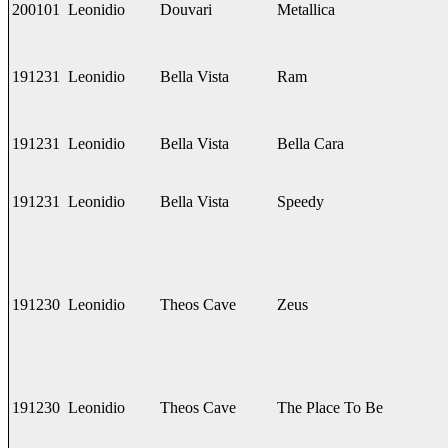
200101
Leonidio
Douvari
Metallica
191231
Leonidio
Bella Vista
Ram
191231
Leonidio
Bella Vista
Bella Cara
191231
Leonidio
Bella Vista
Speedy
191230
Leonidio
Theos Cave
Zeus
191230
Leonidio
Theos Cave
The Place To Be