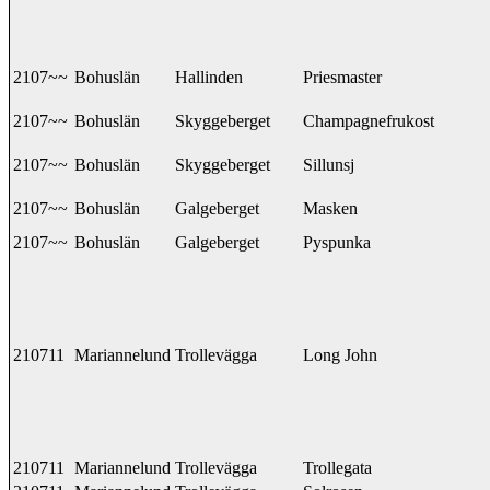
2107~~
Bohuslän
Hallinden
Priesmaster
2107~~
Bohuslän
Skyggeberget
Champagnefrukost
2107~~
Bohuslän
Skyggeberget
Sillunsj
2107~~
Bohuslän
Galgeberget
Masken
2107~~
Bohuslän
Galgeberget
Pyspunka
210711
Mariannelund
Trollevägga
Long John
210711
Mariannelund
Trollevägga
Trollegata