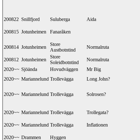
200822
Snillfjord
Suluberga
Aida
200815
Jotunheimen
Fanaråken
Store
200814
Jotunheimen
Normalruta
Austbotntind
Store
200812
Jotunheimen
Normalruta
Soleidbotntind
2020~~
Sjöända
Hovudväggen
Mr Big
2020~~
Mariannelund
Trollevägga
Long John?
2020~~
Mariannelund
Trollevägga
Solrosen?
2020~~
Mariannelund
Trollevägga
Trollegata?
2020~~
Mariannelund
Trollevägga
Inflationen
2020~~
Drammen
Hyggen