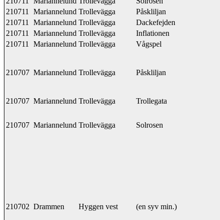
210711
Mariannelund
Trollevägga
Solrosen
210711
Mariannelund
Trollevägga
Påskliljan
210711
Mariannelund
Trollevägga
Dackefejden
210711
Mariannelund
Trollevägga
Inflationen
210711
Mariannelund
Trollevägga
Vågspel
210707
Mariannelund
Trollevägga
Påskliljan
210707
Mariannelund
Trollevägga
Trollegata
210707
Mariannelund
Trollevägga
Solrosen
210702
Drammen
Hyggen vest
(en syv min.)