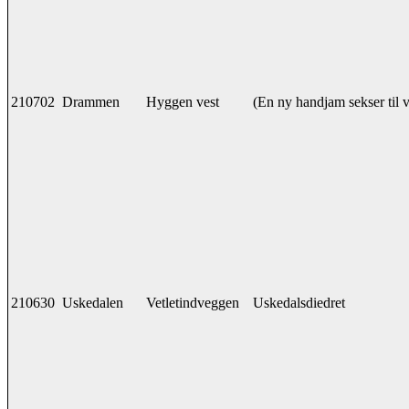
210702
Drammen
Hyggen vest
(En ny handjam sekser til v
210630
Uskedalen
Vetletindveggen
Uskedalsdiedret