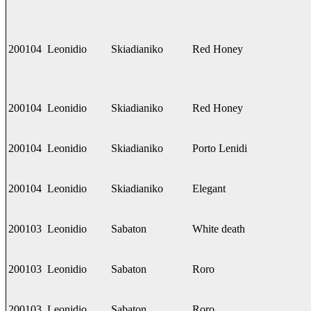
200104
Leonidio
Skiadianiko
Red Honey
200104
Leonidio
Skiadianiko
Red Honey
200104
Leonidio
Skiadianiko
Porto Lenidi
200104
Leonidio
Skiadianiko
Elegant
200103
Leonidio
Sabaton
White death
200103
Leonidio
Sabaton
Roro
200103
Leonidio
Sabaton
Roro