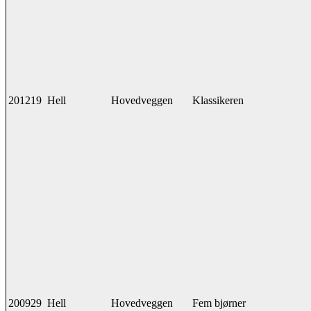
201219
Hell
Hovedveggen
Klassikeren
200929
Hell
Hovedveggen
Fem bjørner