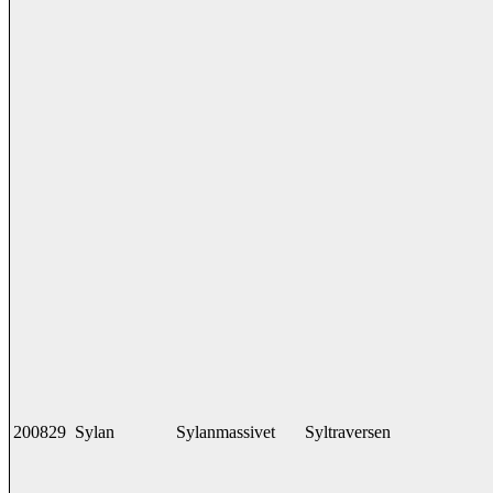
200829
Sylan
Sylanmassivet
Syltraversen