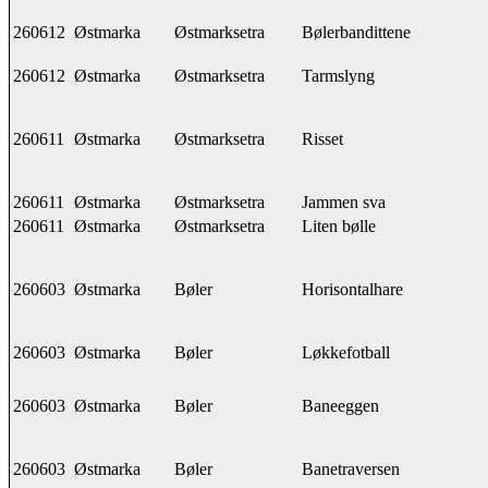
260612
Østmarka
Østmarksetra
Bølerbandittene
260612
Østmarka
Østmarksetra
Tarmslyng
260611
Østmarka
Østmarksetra
Risset
260611
Østmarka
Østmarksetra
Jammen sva
260611
Østmarka
Østmarksetra
Liten bølle
260603
Østmarka
Bøler
Horisontalhare
260603
Østmarka
Bøler
Løkkefotball
260603
Østmarka
Bøler
Baneeggen
260603
Østmarka
Bøler
Banetraversen